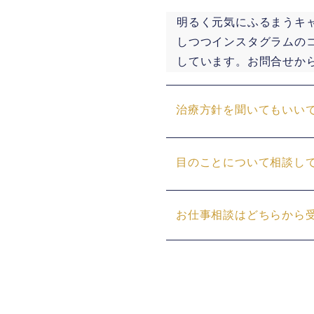
明るく元気にふるまうキ
しつつインスタグラムの
しています。お問合せか
治療方針を聞いてもいい
目のことについて相談し
お仕事相談はどちらから