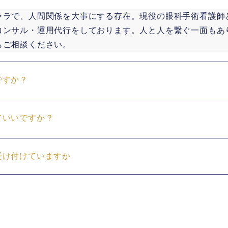
ャラで、人間関係を大事にする存在。現役の眼科手術看護師
コンサル・運用代行をしております。人と人を繋ぐ一面もあ
らご相談ください。
ですか？
ていいですか？
受け付けていますか