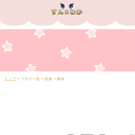
トップ
>
ブログ一覧
>
医療
>
眼科